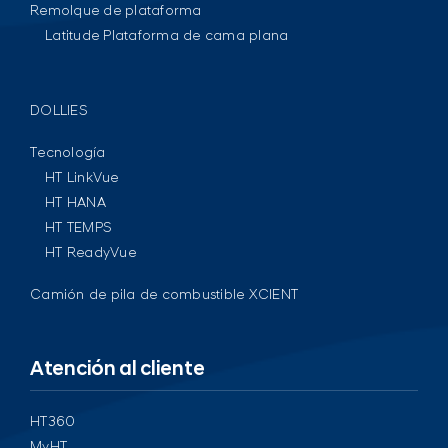
Remolque de plataforma
Latitude Plataforma de cama plana
DOLLIES
Tecnología
HT LinkVue
HT HANA
HT TEMPS
HT ReadyVue
Camión de pila de combustible XCIENT
Atención al cliente
HT360
MyHT