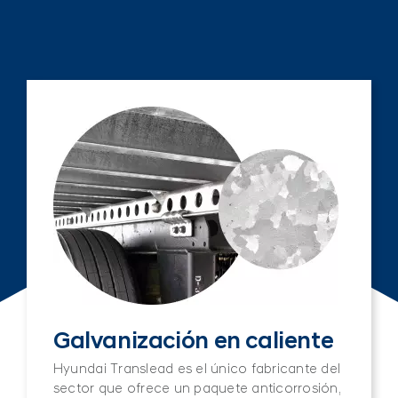
Galvanización en caliente
Hyundai Translead es el único fabricante del
sector que ofrece un paquete anticorrosión,