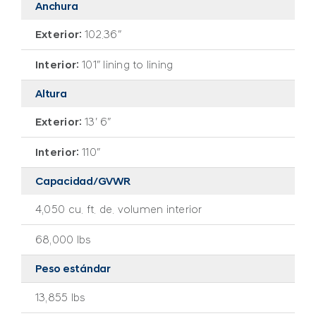
Anchura
Exterior:
102.36″
Interior:
101″ lining to lining
Altura
Exterior:
13′ 6″
Interior:
110″
Capacidad/GVWR
4,050 cu. ft. de. volumen interior
68,000 lbs
Peso estándar
13,855 lbs