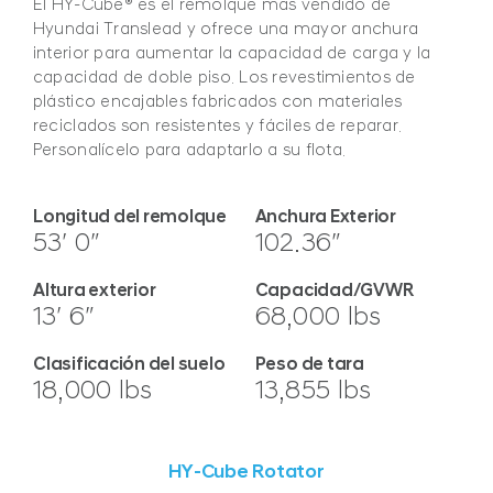
El HY-Cube® es el remolque más vendido de
Hyundai Translead y ofrece una mayor anchura
interior para aumentar la capacidad de carga y la
capacidad de doble piso. Los revestimientos de
plástico encajables fabricados con materiales
reciclados son resistentes y fáciles de reparar.
Personalícelo para adaptarlo a su flota.
Longitud del remolque
Anchura Exterior
53′ 0″
102.36″
Altura exterior
Capacidad/GVWR
13′ 6″
68,000 lbs
Clasificación del suelo
Peso de tara
18,000 lbs
13,855 lbs
HY-Cube Rotator