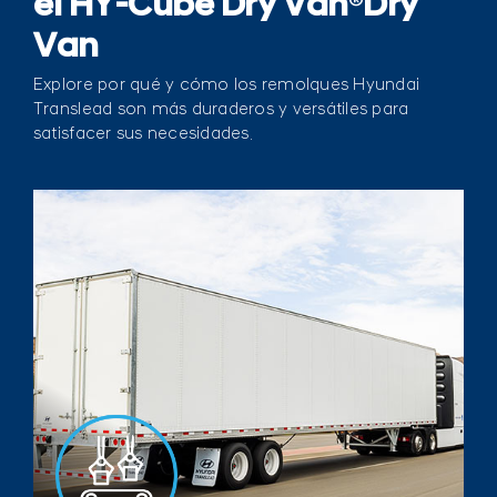
el HY-Cube Dry Van
®
Dry
Van
Explore por qué y cómo los remolques Hyundai
Translead son más duraderos y versátiles para
satisfacer sus necesidades.