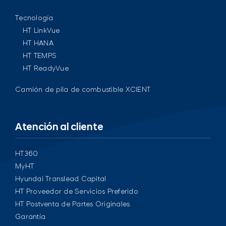
Tecnología
HT LinkVue
HT HANA
HT TEMPS
HT ReadyVue
Camión de pila de combustible XCIENT
Atención al cliente
HT360
MyHT
Hyundai Translead Capital
HT Proveedor de Servicios Preferido
HT Postventa de Partes Originales
Garantía