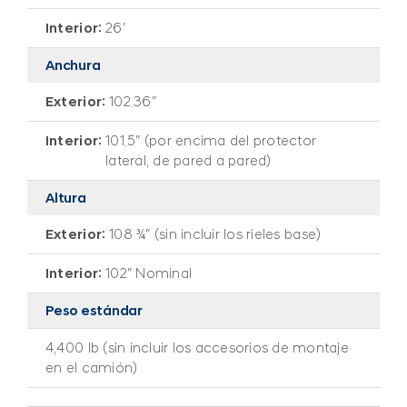
Interior:
26′
Anchura
Exterior:
102.36″
Interior:
101.5″ (por encima del protector
lateral, de pared a pared)
Altura
Exterior:
108 ¾″ (sin incluir los rieles base)
Interior:
102″ Nominal
Peso estándar
4,400 lb (sin incluir los accesorios de montaje
en el camión)