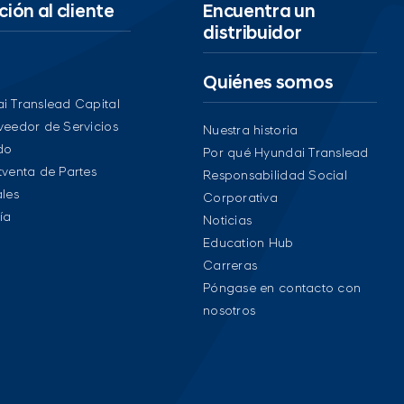
ión al cliente
Encuentra un
distribuidor
Quiénes somos
i Translead Capital
veedor de Servicios
Nuestra historia
ido
Por qué Hyundai Translead
tventa de Partes
Responsabilidad Social
ales
Corporativa
ía
Noticias
Education Hub
Carreras
Póngase en contacto con
nosotros