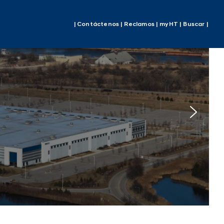
| Contáctenos |
Reclamos |
myHT |
Buscar |