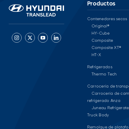
Productos
Contenedores secos
Original®
HY-Cube
Composite
Composite XT®
HT-X
Refrigerados
Thermo Tech
Carrocería de transp
Carrocería de cam
refrigerado Anza
Juneau Refrigerat
Truck Body
Remolque de plataf