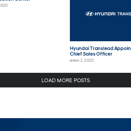
 2020
Hyundai Translead Appoi
Chief Sales Officer
enero 2, 2020
LOAD MORE POSTS