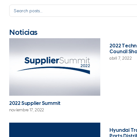
Noticias
2022 Techn
Council Sh
abril 7, 2022
2022 Supplier Summit
noviembre 17, 2022
Hyundai Tr
Parts Distr