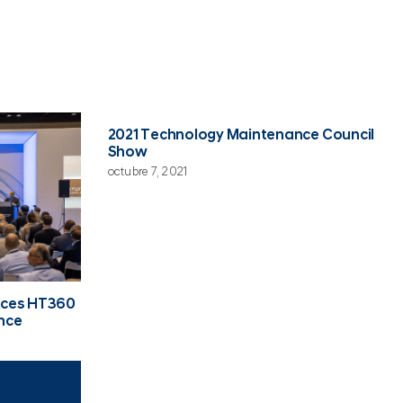
2021 Technology Maintenance Council
Show
octubre 7, 2021
uces HT360
nce